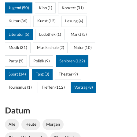
Jugend (90)
Kino (1)
Konzert (31)
Kultur (36)
Kunst (12)
Lesung (4)
Literatur (5)
Ludothek (1)
Markt (5)
Musik (31)
Musikschule (2)
Natur (10)
Party (9)
Politik (9)
Senioren (122)
Sport (34)
Tanz (3)
Theater (9)
Tourismus (1)
Treffen (112)
Vortrag (8)
Datum
Alle
Heute
Morgen