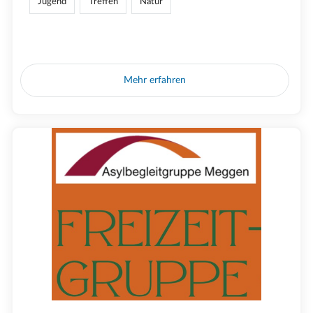
Jugend
Treffen
Natur
Mehr erfahren