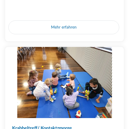
Mehr erfahren
Krabbeltreff/ Kontaktzmorge