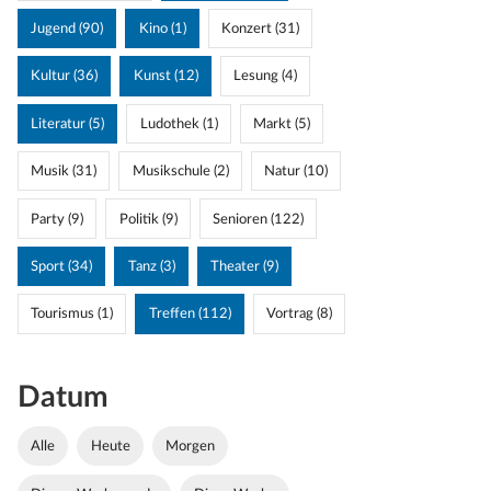
Jugend (90)
Kino (1)
Konzert (31)
Kultur (36)
Kunst (12)
Lesung (4)
Literatur (5)
Ludothek (1)
Markt (5)
Musik (31)
Musikschule (2)
Natur (10)
Party (9)
Politik (9)
Senioren (122)
Sport (34)
Tanz (3)
Theater (9)
Tourismus (1)
Treffen (112)
Vortrag (8)
Datum
Alle
Heute
Morgen