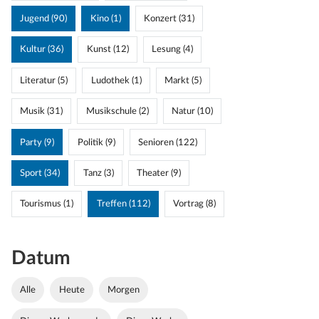
Jugend (90)
Kino (1)
Konzert (31)
Kultur (36)
Kunst (12)
Lesung (4)
Literatur (5)
Ludothek (1)
Markt (5)
Musik (31)
Musikschule (2)
Natur (10)
Party (9)
Politik (9)
Senioren (122)
Sport (34)
Tanz (3)
Theater (9)
Tourismus (1)
Treffen (112)
Vortrag (8)
Datum
Alle
Heute
Morgen