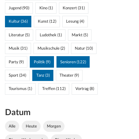
Jugend (90)
Kino (1)
Konzert (31)
Kultur (36)
Kunst (12)
Lesung (4)
Literatur (5)
Ludothek (1)
Markt (5)
Musik (31)
Musikschule (2)
Natur (10)
Party (9)
Politik (9)
Senioren (122)
Sport (34)
Tanz (3)
Theater (9)
Tourismus (1)
Treffen (112)
Vortrag (8)
Datum
Alle
Heute
Morgen