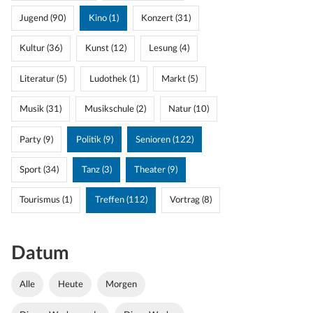
Jugend (90)
Kino (1)
Konzert (31)
Kultur (36)
Kunst (12)
Lesung (4)
Literatur (5)
Ludothek (1)
Markt (5)
Musik (31)
Musikschule (2)
Natur (10)
Party (9)
Politik (9)
Senioren (122)
Sport (34)
Tanz (3)
Theater (9)
Tourismus (1)
Treffen (112)
Vortrag (8)
Datum
Alle
Heute
Morgen