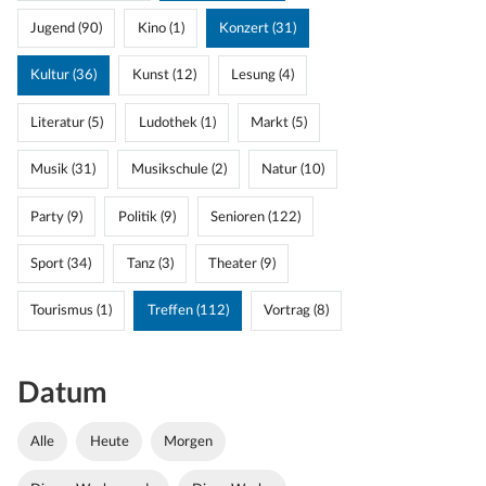
Jugend (90)
Kino (1)
Konzert (31)
Kultur (36)
Kunst (12)
Lesung (4)
Literatur (5)
Ludothek (1)
Markt (5)
Musik (31)
Musikschule (2)
Natur (10)
Party (9)
Politik (9)
Senioren (122)
Sport (34)
Tanz (3)
Theater (9)
Tourismus (1)
Treffen (112)
Vortrag (8)
Datum
Alle
Heute
Morgen