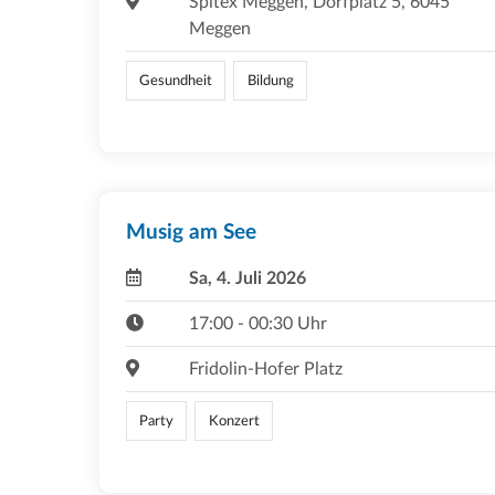
Spitex Meggen, Dorfplatz 5, 6045
Meggen
Gesundheit
Bildung
Musig am See
Sa, 4. Juli 2026
17:00 - 00:30 Uhr
Fridolin-Hofer Platz
Party
Konzert