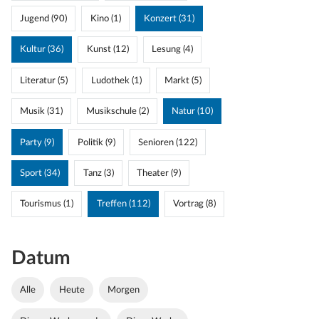
Jugend (90)
Kino (1)
Konzert (31)
Kultur (36)
Kunst (12)
Lesung (4)
Literatur (5)
Ludothek (1)
Markt (5)
Musik (31)
Musikschule (2)
Natur (10)
Party (9)
Politik (9)
Senioren (122)
Sport (34)
Tanz (3)
Theater (9)
Tourismus (1)
Treffen (112)
Vortrag (8)
Datum
Alle
Heute
Morgen