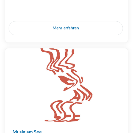
Mehr erfahren
Musig am See