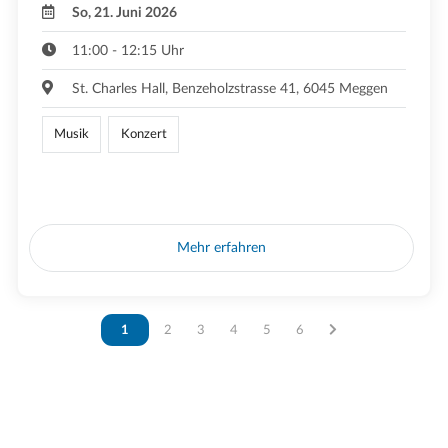
So, 21. Juni 2026
11:00 - 12:15 Uhr
St. Charles Hall, Benzeholzstrasse 41, 6045 Meggen
Musik
Konzert
Mehr erfahren
Vous êtes sur la page
1
Vous êtes sur la page
2
Vous êtes sur la page
3
Vous êtes sur la page
4
Vous êtes sur la page
5
Vous êtes sur la page
6