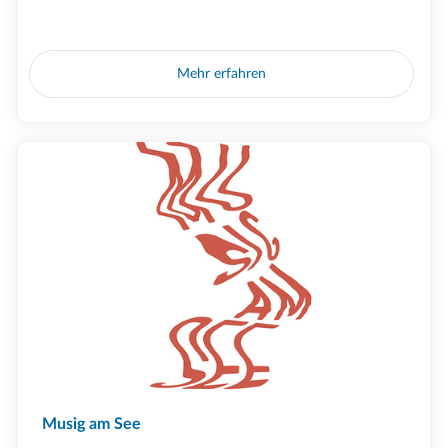
Mehr erfahren
Musig am See