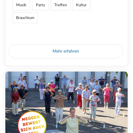
Musik
Party
Treffen
Kultur
Brauchtum
Mehr erfahren