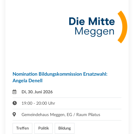
Nomination Bildungskommission Ersatzwahl:
Angela Denell
Di, 30. Juni 2026
19:00 - 20:00 Uhr
Gemeindehaus Meggen, EG / Raum Pilatus
Treffen
Politik
Bildung