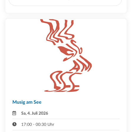
Musig am See
Sa, 4. Juli 2026
17:00 - 00:30 Uhr