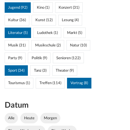
Jugend (92)
Kino (1)
Konzert (31)
Kultur (36)
Kunst (12)
Lesung (4)
Literatur (5)
Ludothek (1)
Markt (5)
Musik (31)
Musikschule (2)
Natur (10)
Party (9)
Politik (9)
Senioren (122)
Sport (34)
Tanz (3)
Theater (9)
Tourismus (1)
Treffen (114)
Vortrag (8)
Datum
Alle
Heute
Morgen