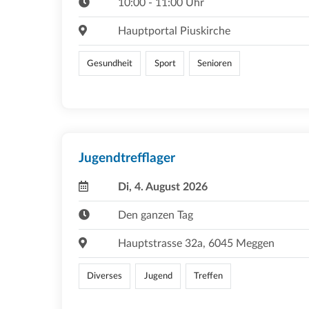
10:00 - 11:00 Uhr
Hauptportal Piuskirche
Gesundheit
Sport
Senioren
Jugendtrefflager
Di, 4. August 2026
Den ganzen Tag
Hauptstrasse 32a, 6045 Meggen
Diverses
Jugend
Treffen