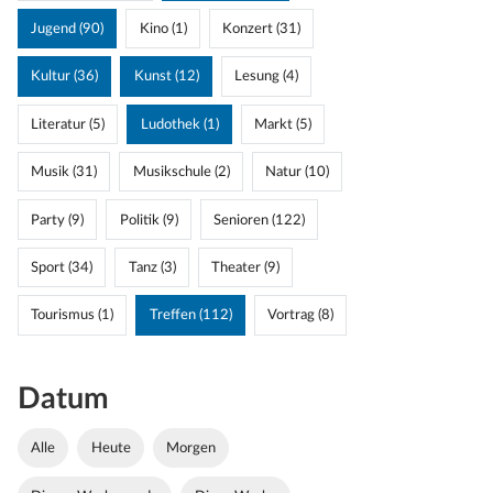
Jugend (90)
Kino (1)
Konzert (31)
Kultur (36)
Kunst (12)
Lesung (4)
Literatur (5)
Ludothek (1)
Markt (5)
Musik (31)
Musikschule (2)
Natur (10)
Party (9)
Politik (9)
Senioren (122)
Sport (34)
Tanz (3)
Theater (9)
Tourismus (1)
Treffen (112)
Vortrag (8)
Datum
Alle
Heute
Morgen