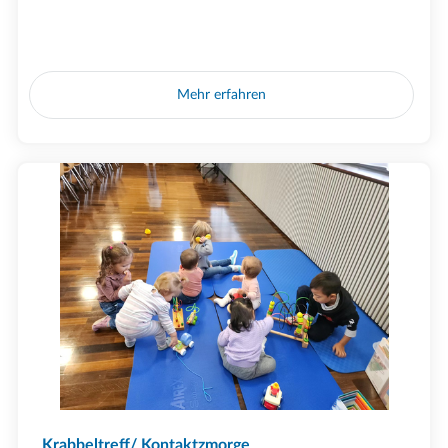
Mehr erfahren
Krabbeltreff/ Kontaktzmorge