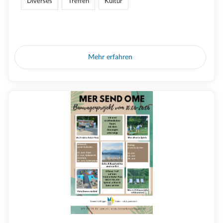
Diverses
Treffen
Kultur
Mehr erfahren