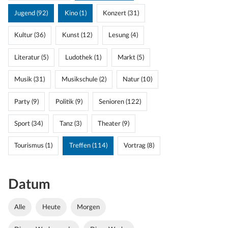
Jugend (92)
Kino (1)
Konzert (31)
Kultur (36)
Kunst (12)
Lesung (4)
Literatur (5)
Ludothek (1)
Markt (5)
Musik (31)
Musikschule (2)
Natur (10)
Party (9)
Politik (9)
Senioren (122)
Sport (34)
Tanz (3)
Theater (9)
Tourismus (1)
Treffen (114)
Vortrag (8)
Datum
Alle
Heute
Morgen