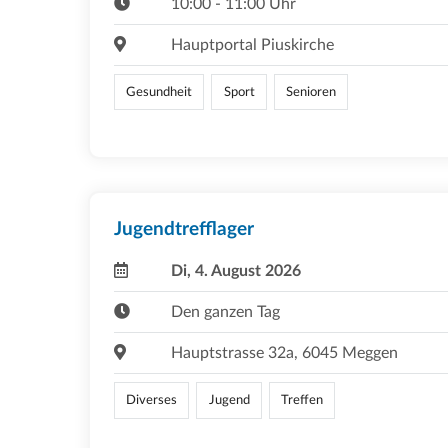
10:00 - 11:00 Uhr
Hauptportal Piuskirche
Gesundheit
Sport
Senioren
Jugendtrefflager
Di, 4. August 2026
Den ganzen Tag
Hauptstrasse 32a, 6045 Meggen
Diverses
Jugend
Treffen