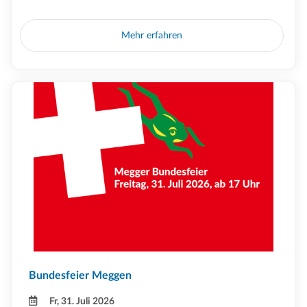
Mehr erfahren
Bundesfeier Meggen
Fr, 31. Juli 2026