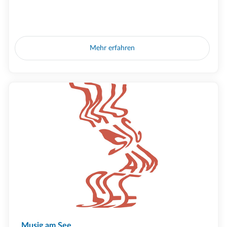
Mehr erfahren
Musig am See