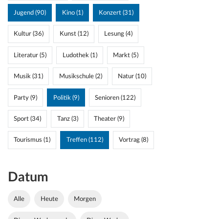
Jugend (90)
Kino (1)
Konzert (31)
Kultur (36)
Kunst (12)
Lesung (4)
Literatur (5)
Ludothek (1)
Markt (5)
Musik (31)
Musikschule (2)
Natur (10)
Party (9)
Politik (9)
Senioren (122)
Sport (34)
Tanz (3)
Theater (9)
Tourismus (1)
Treffen (112)
Vortrag (8)
Datum
Alle
Heute
Morgen