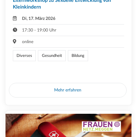
Elternworkshop zu Sexuelle Entwicklung von
Kleinkindern
Di, 17. März 2026
17:30 - 19:00 Uhr
online
Diverses
Gesundheit
Bildung
Mehr erfahren