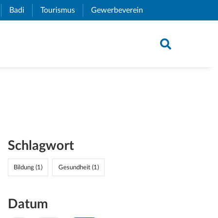
xternal Link)
Badi
(External Link)
Tourismus
(External Link)
Gewerbeverein
(External Link)
Schlagwort
Bildung (1)
Gesundheit (1)
Datum