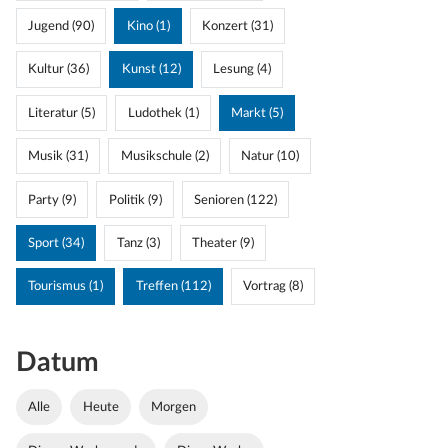
Jugend (90)
Kino (1)
Konzert (31)
Kultur (36)
Kunst (12)
Lesung (4)
Literatur (5)
Ludothek (1)
Markt (5)
Musik (31)
Musikschule (2)
Natur (10)
Party (9)
Politik (9)
Senioren (122)
Sport (34)
Tanz (3)
Theater (9)
Tourismus (1)
Treffen (112)
Vortrag (8)
Datum
Alle
Heute
Morgen