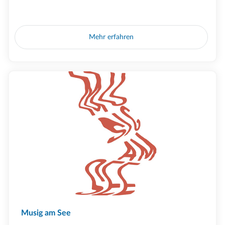
Mehr erfahren
Musig am See