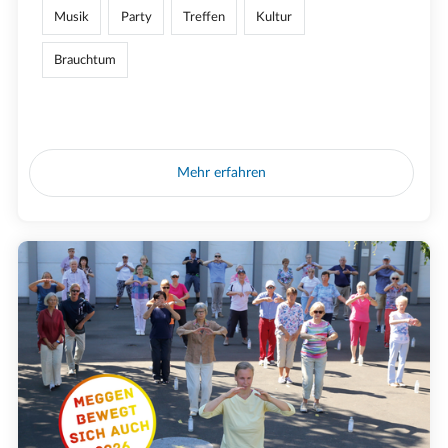
Musik
Party
Treffen
Kultur
Brauchtum
Mehr erfahren