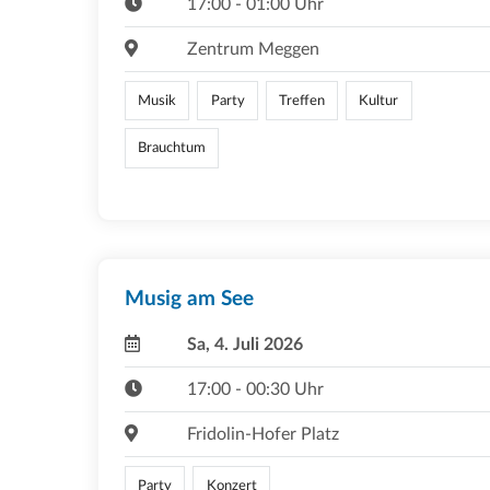
17:00 - 01:00 Uhr
Zentrum Meggen
Musik
Party
Treffen
Kultur
Brauchtum
Musig am See
Sa, 4. Juli 2026
17:00 - 00:30 Uhr
Fridolin-Hofer Platz
Party
Konzert