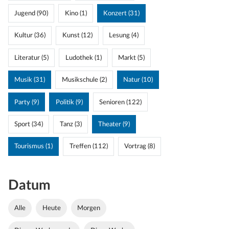
Jugend (90)
Kino (1)
Konzert (31)
Kultur (36)
Kunst (12)
Lesung (4)
Literatur (5)
Ludothek (1)
Markt (5)
Musik (31)
Musikschule (2)
Natur (10)
Party (9)
Politik (9)
Senioren (122)
Sport (34)
Tanz (3)
Theater (9)
Tourismus (1)
Treffen (112)
Vortrag (8)
Datum
Alle
Heute
Morgen