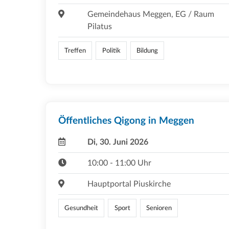
Gemeindehaus Meggen, EG / Raum
Pilatus
Treffen
Politik
Bildung
Öffentliches Qigong in Meggen
Di, 30. Juni 2026
10:00 - 11:00 Uhr
Hauptportal Piuskirche
Gesundheit
Sport
Senioren