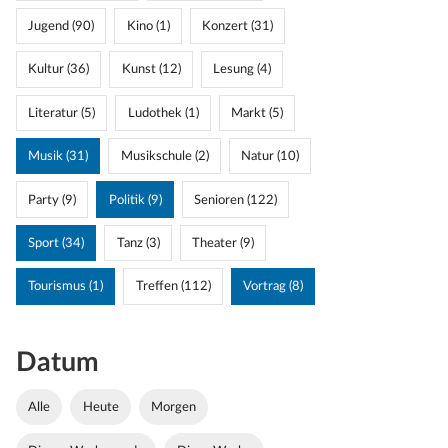
Jugend (90)
Kino (1)
Konzert (31)
Kultur (36)
Kunst (12)
Lesung (4)
Literatur (5)
Ludothek (1)
Markt (5)
Musik (31)
Musikschule (2)
Natur (10)
Party (9)
Politik (9)
Senioren (122)
Sport (34)
Tanz (3)
Theater (9)
Tourismus (1)
Treffen (112)
Vortrag (8)
Datum
Alle
Heute
Morgen