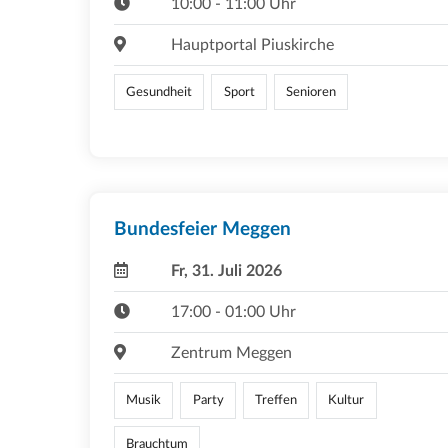
10:00 - 11:00 Uhr
Hauptportal Piuskirche
Gesundheit
Sport
Senioren
Bundesfeier Meggen
Fr, 31. Juli 2026
17:00 - 01:00 Uhr
Zentrum Meggen
Musik
Party
Treffen
Kultur
Brauchtum