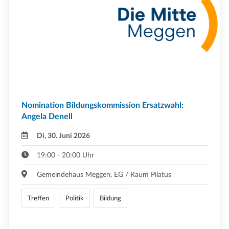
Nomination Bildungskommission Ersatzwahl:
Angela Denell
Di, 30. Juni 2026
19:00 - 20:00 Uhr
Gemeindehaus Meggen, EG / Raum Pilatus
Treffen
Politik
Bildung