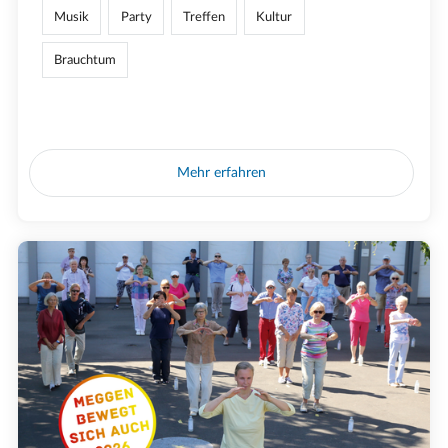
Musik
Party
Treffen
Kultur
Brauchtum
Mehr erfahren