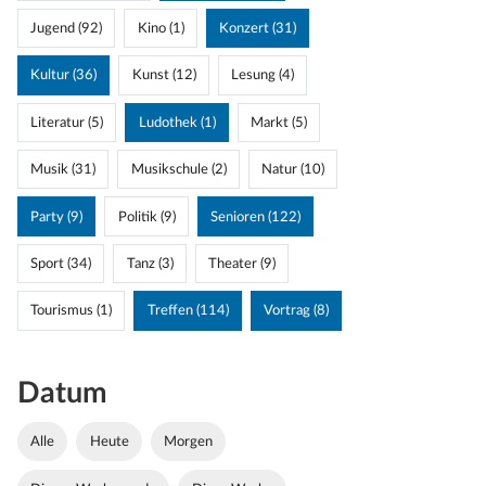
Jugend (92)
Kino (1)
Konzert (31)
Kultur (36)
Kunst (12)
Lesung (4)
Literatur (5)
Ludothek (1)
Markt (5)
Musik (31)
Musikschule (2)
Natur (10)
Party (9)
Politik (9)
Senioren (122)
Sport (34)
Tanz (3)
Theater (9)
Tourismus (1)
Treffen (114)
Vortrag (8)
Datum
Alle
Heute
Morgen