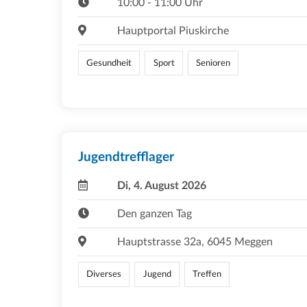
10:00 - 11:00 Uhr
Hauptportal Piuskirche
Gesundheit
Sport
Senioren
Jugendtrefflager
Di, 4. August 2026
Den ganzen Tag
Hauptstrasse 32a, 6045 Meggen
Diverses
Jugend
Treffen