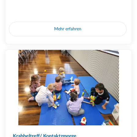
Mehr erfahren
Krabbeltreff/ Kontaktzmorge