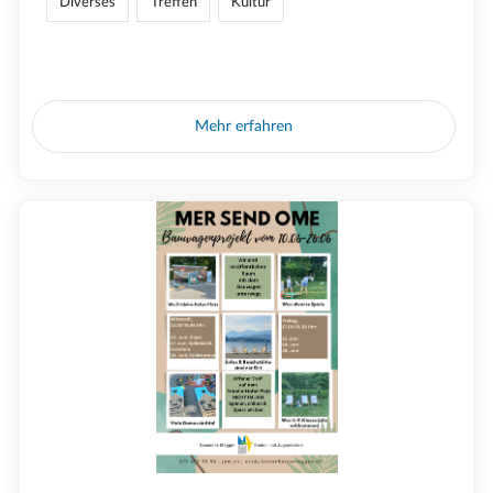
Diverses
Treffen
Kultur
Mehr erfahren