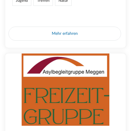
Jugend
Treffen
Natur
Mehr erfahren