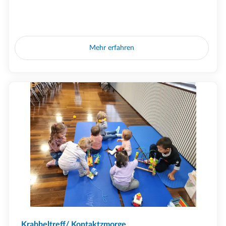
Mehr erfahren
Krabbeltreff/ Kontaktzmorge