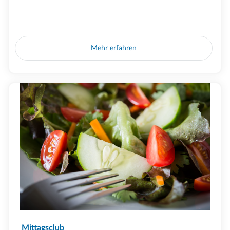
Mehr erfahren
Mittagsclub