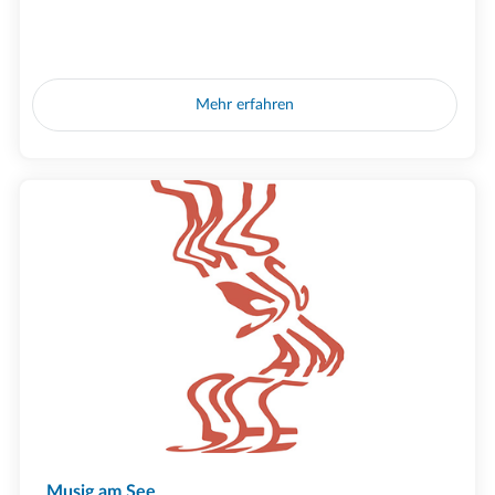
Mehr erfahren
Musig am See