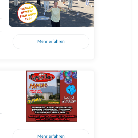
Mehr erfahren
Mehr erfahren