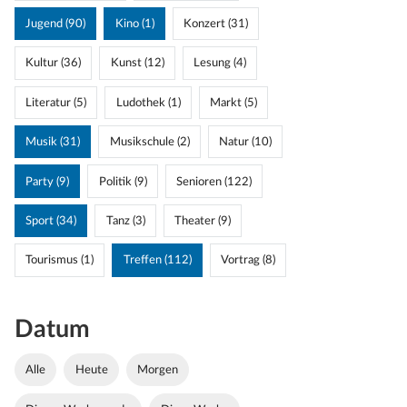
Jugend (90)
Kino (1)
Konzert (31)
Kultur (36)
Kunst (12)
Lesung (4)
Literatur (5)
Ludothek (1)
Markt (5)
Musik (31)
Musikschule (2)
Natur (10)
Party (9)
Politik (9)
Senioren (122)
Sport (34)
Tanz (3)
Theater (9)
Tourismus (1)
Treffen (112)
Vortrag (8)
Datum
Alle
Heute
Morgen