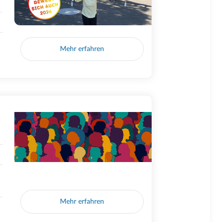
Mehr erfahren
Mehr erfahren