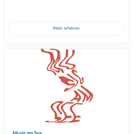
Mehr erfahren
Musig am See