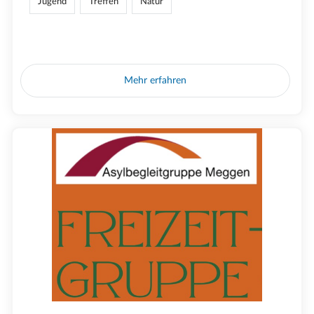
Jugend
Treffen
Natur
Mehr erfahren