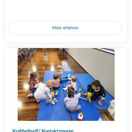
Mehr erfahren
Krabbeltreff/ Kontaktzmorge