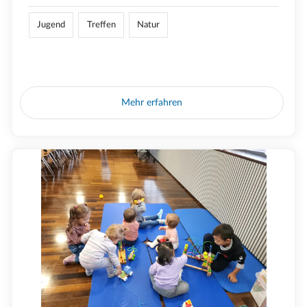
Jugend
Treffen
Natur
Mehr erfahren