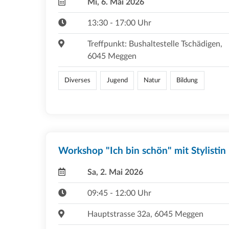
Mi, 6. Mai 2026
13:30 - 17:00 Uhr
Treffpunkt: Bushaltestelle Tschädigen,
6045 Meggen
Diverses
Jugend
Natur
Bildung
Workshop "Ich bin schön" mit Stylistin
Sa, 2. Mai 2026
09:45 - 12:00 Uhr
Hauptstrasse 32a, 6045 Meggen