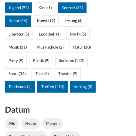
Jugend (92)
Kino (1)
Konzert (31)
Kultur (36)
Kunst (12)
Lesung (4)
Literatur (5)
Ludothek (1)
Markt (5)
Musik (31)
Musikschule (2)
Natur (10)
Party (9)
Politik (9)
Senioren (122)
Sport (34)
Tanz (3)
Theater (9)
Tourismus (1)
Treffen (114)
Vortrag (8)
Datum
Alle
Heute
Morgen