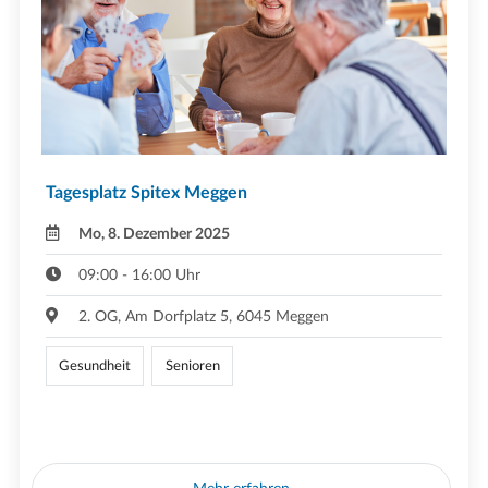
Tagesplatz Spitex Meggen
Mo, 8. Dezember 2025
09:00 - 16:00 Uhr
2. OG, Am Dorfplatz 5, 6045 Meggen
Gesundheit
Senioren