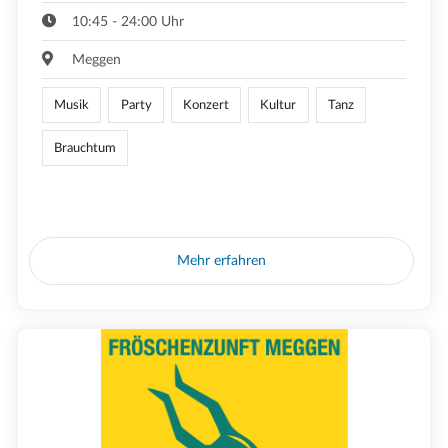
10:45 - 24:00 Uhr
Meggen
Musik
Party
Konzert
Kultur
Tanz
Brauchtum
Mehr erfahren