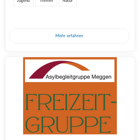
Jugend
Treffen
Natur
Mehr erfahren