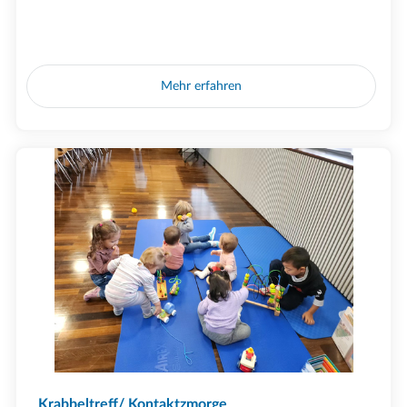
Mehr erfahren
Krabbeltreff/ Kontaktzmorge