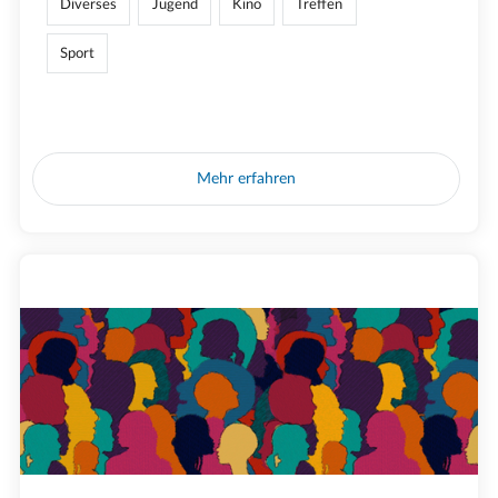
Diverses
Jugend
Kino
Treffen
Sport
Mehr erfahren