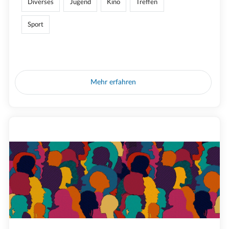
Diverses
Jugend
Kino
Treffen
Sport
Mehr erfahren