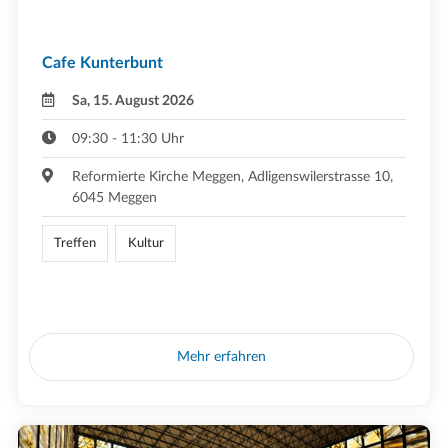
Cafe Kunterbunt
Sa, 15. August 2026
09:30 - 11:30 Uhr
Reformierte Kirche Meggen, Adligenswilerstrasse 10,
6045 Meggen
Treffen
Kultur
Mehr erfahren