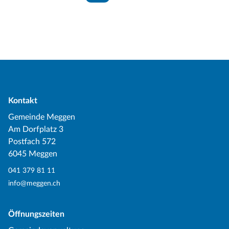
Kontakt
Gemeinde Meggen
Am Dorfplatz 3
Postfach 572
6045 Meggen
041 379 81 11
info@meggen.ch
Öffnungszeiten