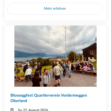
Mehr erfahren
Blosseggfest Quartierverein Vordermeggen
Oberland
Sa, 22. August 2026