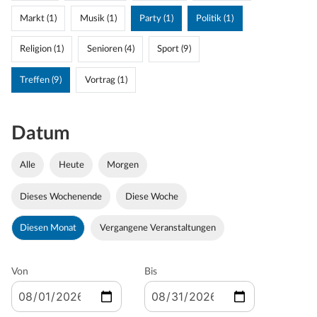
Markt (1)
Musik (1)
Party (1)
Politik (1)
Religion (1)
Senioren (4)
Sport (9)
Treffen (9)
Vortrag (1)
Datum
Alle
Heute
Morgen
Dieses Wochenende
Diese Woche
Diesen Monat
Vergangene Veranstaltungen
Von
Bis