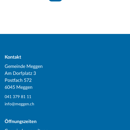
Kontakt
Gemeinde Meggen
Am Dorfplatz 3
Postfach 572
6045 Meggen
041 379 81 11
info@meggen.ch
Öffnungszeiten