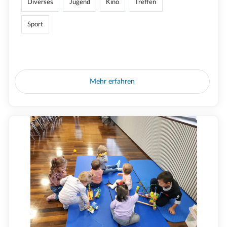
Diverses
Jugend
Kino
Treffen
Sport
Mehr erfahren