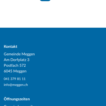
Kontakt
Gemeinde Meggen
Am Dorfplatz 3
Postfach 572
6045 Meggen
041 379 81 11
info@meggen.ch
Öffnungszeiten