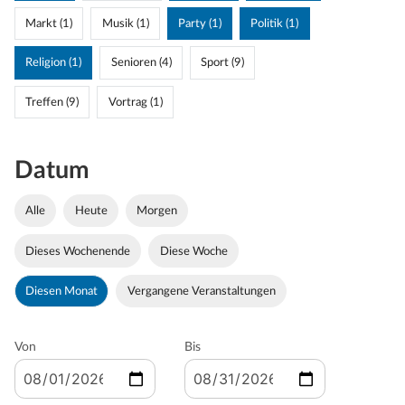
Markt (1)
Musik (1)
Party (1)
Politik (1)
Religion (1)
Senioren (4)
Sport (9)
Treffen (9)
Vortrag (1)
Datum
Alle
Heute
Morgen
Dieses Wochenende
Diese Woche
Diesen Monat
Vergangene Veranstaltungen
Von
Bis