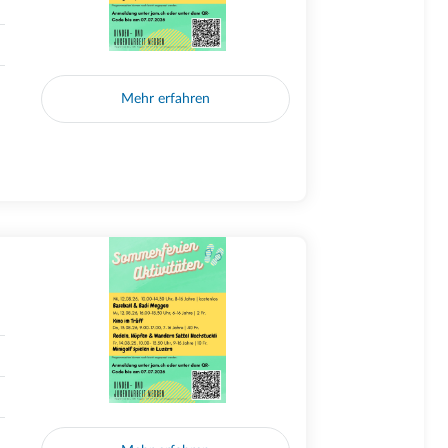
Mehr erfahren