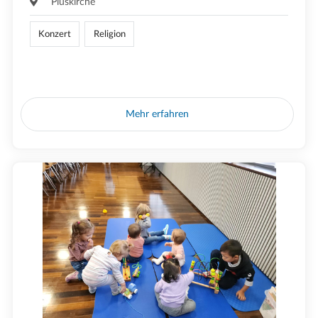
Piuskirche
Konzert
Religion
Mehr erfahren