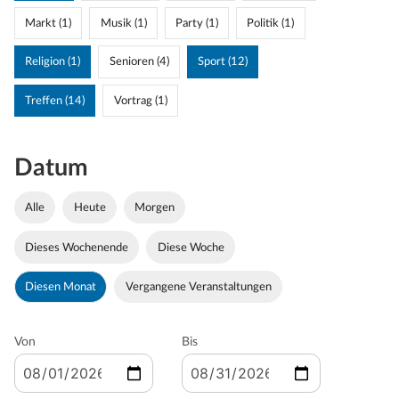
Markt (1)
Musik (1)
Party (1)
Politik (1)
Religion (1)
Senioren (4)
Sport (12)
Treffen (14)
Vortrag (1)
Datum
Alle
Heute
Morgen
Dieses Wochenende
Diese Woche
Diesen Monat
Vergangene Veranstaltungen
Von
Bis