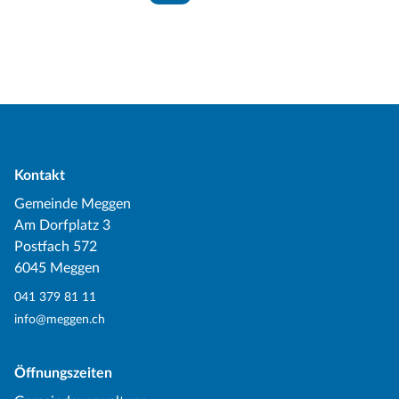
Kontakt
Gemeinde Meggen
Am Dorfplatz 3
Postfach 572
6045 Meggen
041 379 81 11
info@meggen.ch
Öffnungszeiten